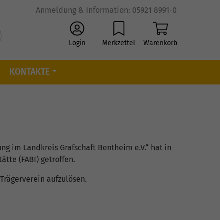
Anmeldung & Information: 05921 8991-0
Login
Merkzettel
Warenkorb
KONTAKTE
g im Landkreis Grafschaft Bentheim e.V.“ hat in
tte (FABI) getroffen.
Trägerverein aufzulösen.