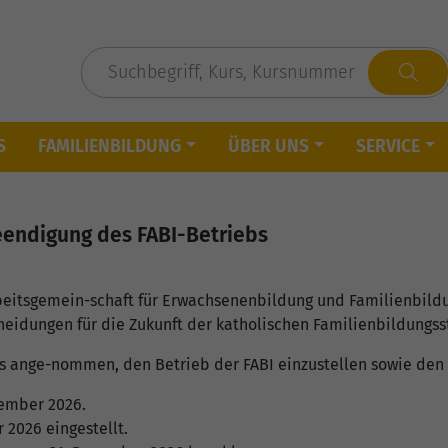
S
FAMILIENBILDUNG
ÜBER UNS
SERVICE
endigung des FABI-Betriebs
eitsgemein-schaft für Erwachsenenbildung und Familienbildun
heidungen für die Zukunft der katholischen Familienbildungsstä
s ange-nommen, den Betrieb der FABI einzustellen sowie den 
vember 2026.
 2026 eingestellt.