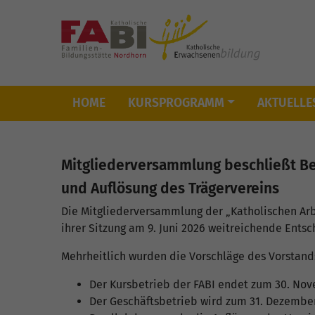
HOME
KURSPROGRAMM
AKTUELLE
Skip to main content
Mitgliederversammlung beschließt Be
und Auflösung des Trägervereins
Die Mitgliederversammlung der „Katholischen Arb
ihrer Sitzung am 9. Juni 2026 weitreichende Entsc
Mehrheitlich wurden die Vorschläge des Vorstand
Der Kursbetrieb der FABI endet zum 30. No
Der Geschäftsbetrieb wird zum 31. Dezember